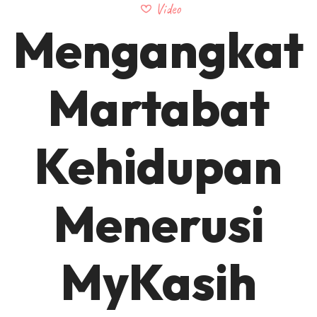
Video
Mengangkat
Martabat
Kehidupan
Menerusi
MyKasih