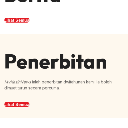
Lihat Semua
Penerbitan
MyKasihNews
ialah penerbitan dwitahunan kami. Ia boleh
dimuat turun secara percuma.
Lihat Semua